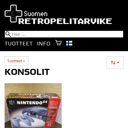
TUOTTEET
INFO
Tuotteet
‪»
▼
KONSOLIT