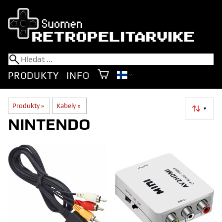
PRODUKTY
INFO
Produkty
‪»
Kabely
‪»
▼
NINTENDO