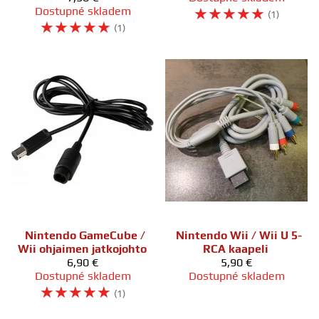
Dostupné skladem
☆
☆
☆
☆
☆
(1)
☆
☆
☆
☆
☆
(1)
Nintendo GameCube /
Nintendo Wii / Wii U 5-
Wii ohjaimen jatkojohto
RCA kaapeli
6,90 €
5,90 €
Dostupné skladem
Dostupné skladem
☆
☆
☆
☆
☆
(1)