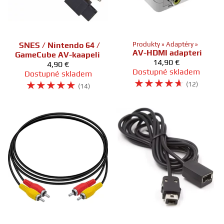
SNES / Nintendo 64 /
Produkty
‪»
Adaptéry
‪»
AV-HDMI adapteri
GameCube AV-kaapeli
14,90 €
4,90 €
Dostupné skladem
Dostupné skladem
☆
☆
☆
☆
☆
☆
☆
☆
☆
☆
(12)
(14)