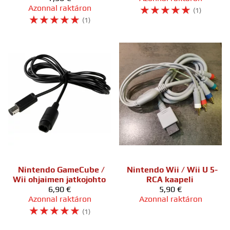
Azonnal raktáron
☆
☆
☆
☆
☆
(1)
☆
☆
☆
☆
☆
(1)
Nintendo GameCube /
Nintendo Wii / Wii U 5-
Wii ohjaimen jatkojohto
RCA kaapeli
6,90 €
5,90 €
Azonnal raktáron
Azonnal raktáron
☆
☆
☆
☆
☆
(1)