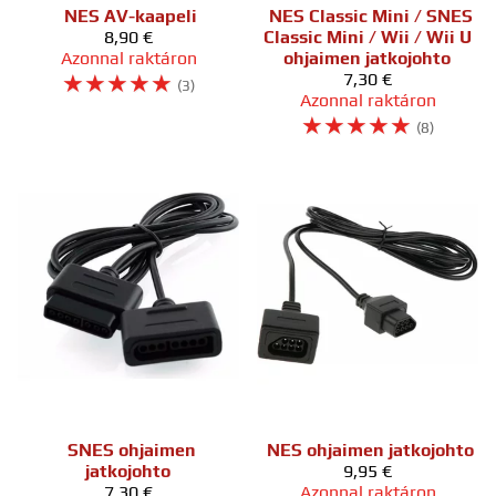
NES AV-kaapeli
NES Classic Mini / SNES
8,90 €
Classic Mini / Wii / Wii U
Azonnal raktáron
ohjaimen jatkojohto
☆
☆
☆
☆
☆
7,30 €
(3)
Azonnal raktáron
☆
☆
☆
☆
☆
(8)
SNES ohjaimen
NES ohjaimen jatkojohto
jatkojohto
9,95 €
7,30 €
Azonnal raktáron