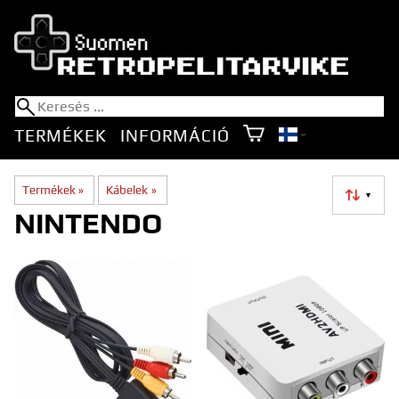
TERMÉKEK
INFORMÁCIÓ
Termékek
‪»
Kábelek
‪»
▼
NINTENDO