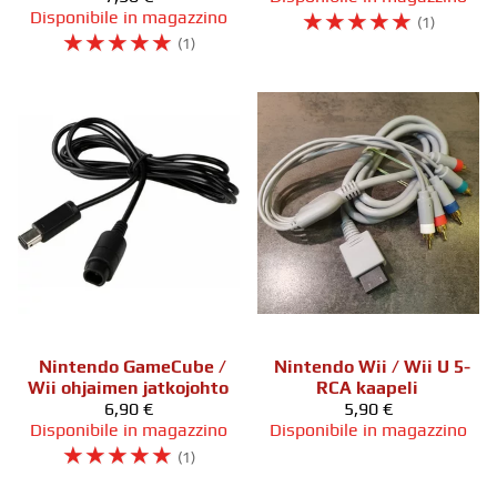
Disponibile in magazzino
☆
☆
☆
☆
☆
(1)
☆
☆
☆
☆
☆
(1)
Nintendo GameCube /
Nintendo Wii / Wii U 5-
Wii ohjaimen jatkojohto
RCA kaapeli
6,90 €
5,90 €
Disponibile in magazzino
Disponibile in magazzino
☆
☆
☆
☆
☆
(1)