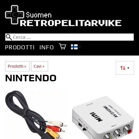
PRODOTTI
INFO
Prodotti
‪»
Cavi
‪»
▼
NINTENDO