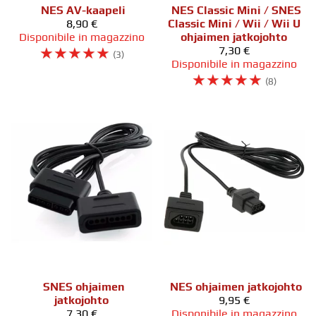
NES AV-kaapeli
NES Classic Mini / SNES
8,90 €
Classic Mini / Wii / Wii U
Disponibile in magazzino
ohjaimen jatkojohto
☆
☆
☆
☆
☆
7,30 €
(3)
Disponibile in magazzino
☆
☆
☆
☆
☆
(8)
SNES ohjaimen
NES ohjaimen jatkojohto
jatkojohto
9,95 €
7,30 €
Disponibile in magazzino