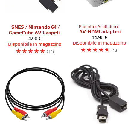
SNES / Nintendo 64 /
Prodotti
‪»
Adattatori
‪»
AV-HDMI adapteri
GameCube AV-kaapeli
14,90 €
4,90 €
Disponibile in magazzino
Disponibile in magazzino
☆
☆
☆
☆
☆
☆
☆
☆
☆
☆
(12)
(14)