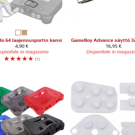
o 64 laajennusportin kansi
4,90 €
16,95 €
sponibile in magazzino
Disponibile in magazz
☆
☆
☆
☆
☆
(1)