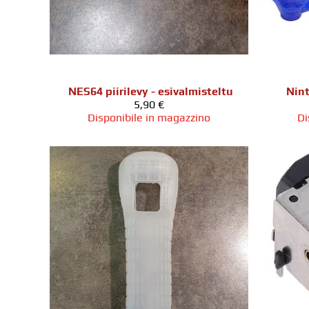
NES64 piirilevy - esivalmisteltu
Nint
5,90 €
Disponibile in magazzino
Di