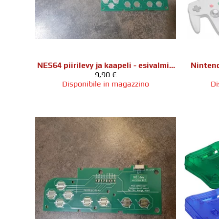
NES64 piirilevy ja kaapeli - esivalmisteltu
Nintend
9,90 €
Disponibile in magazzino
Di