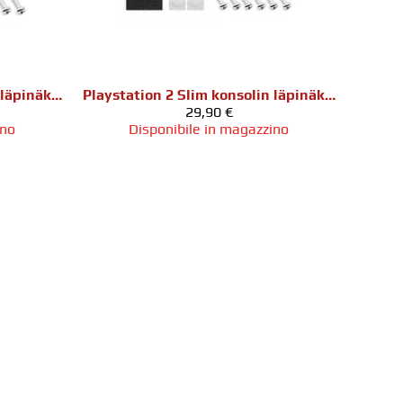
Playstation 2 Slim konsolin läpinäkyvä kotelo (SCPH-7XXXX)
Playstation 2 Slim konsolin läpinäkyvä kotelo (SCPH-9XXXX)
29,90 €
ino
Disponibile in magazzino