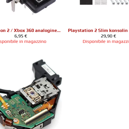
Playstation 2 / Xbox 360 analoginen tikku
6,95 €
29,90 €
sponibile in magazzino
Disponibile in magazz