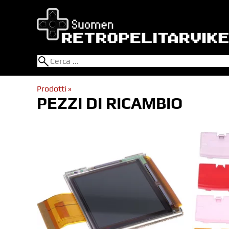
Prodotti
‪»
PEZZI DI RICAMBIO