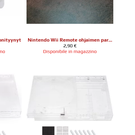
onityynyt
Nintendo Wii Remote ohjaimen paristoluukku
2,90 €
ino
Disponibile in magazzino