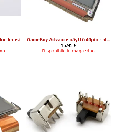
lon kansi
GameBoy Advance näyttö 40pin - alkuperäinen
16,95 €
ino
Disponibile in magazzino