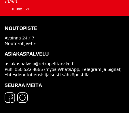
täältä.
- Juuso369
NOUTOPISTE
Avoinna 24 / 7
Nouto-ohjeet »
ASIAKASPALVELU
asiakaspalvelu@retropelitarvike.fi
Puh.
050 522 4665
(myös WhatsApp, Telegram ja Signal)
Yhteydenotot ensisijaisesti sähköpostilla.
SEURAA MEITÄ