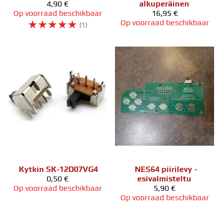
4,90 €
alkuperäinen
Op voorraad beschikbaar
16,95 €
☆
☆
☆
☆
☆
Op voorraad beschikbaar
(1)
Kytkin SK-12D07VG4
NES64 piirilevy -
0,50 €
esivalmisteltu
Op voorraad beschikbaar
5,90 €
Op voorraad beschikbaar