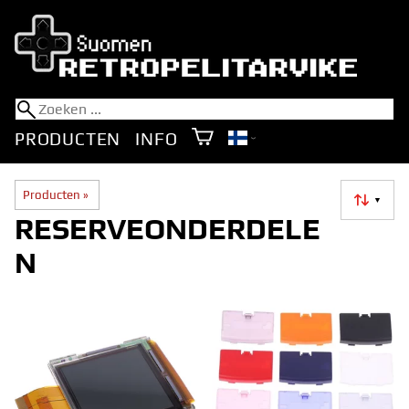
PRODUCTEN
INFO
Producten
‪»
▼
RESERVEONDERDELE
N