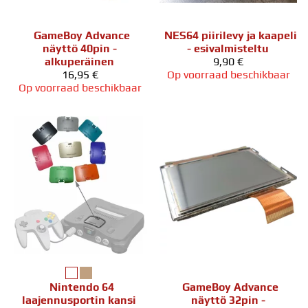
GameBoy Advance
NES64 piirilevy ja kaapeli
näyttö 40pin -
- esivalmisteltu
alkuperäinen
9,90 €
16,95 €
Op voorraad beschikbaar
Op voorraad beschikbaar
Nintendo 64
GameBoy Advance
laajennusportin kansi
näyttö 32pin -