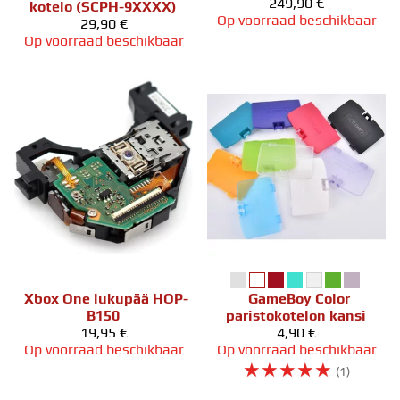
249,90 €
kotelo (SCPH-9XXXX)
Op voorraad beschikbaar
29,90 €
Op voorraad beschikbaar
Xbox One lukupää HOP-
GameBoy Color
B150
paristokotelon kansi
19,95 €
4,90 €
Op voorraad beschikbaar
Op voorraad beschikbaar
☆
☆
☆
☆
☆
(1)