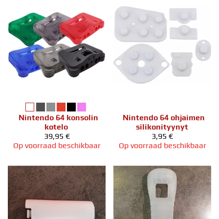
Nintendo 64 konsolin
Nintendo 64 ohjaimen
kotelo
silikonityynyt
39,95 €
3,95 €
Op voorraad beschikbaar
Op voorraad beschikbaar