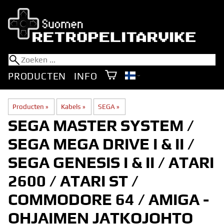
PRODUCTEN
INFO
Producten
‪»
Kabels
‪»
SEGA
‪»
SEGA MASTER SYSTEM /
SEGA MEGA DRIVE I & II /
SEGA GENESIS I & II / ATARI
2600 / ATARI ST /
COMMODORE 64 / AMIGA -
OHJAIMEN JATKOJOHTO