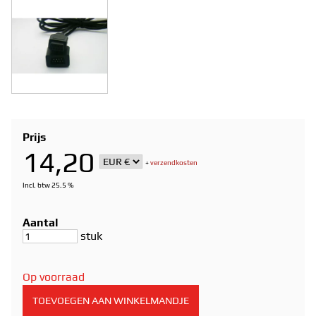
Prijs
14,20
+
verzendkosten
Incl. btw 25.5 %
Aantal
stuk
Op voorraad