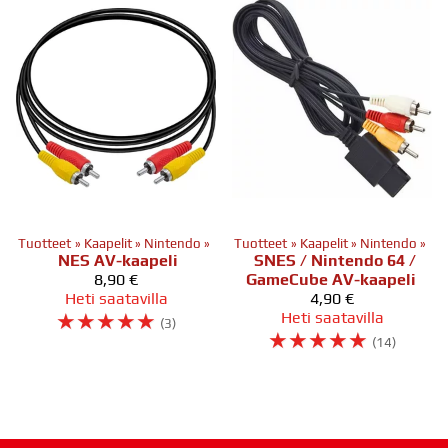
Tuotteet
‪»
Kaapelit
‪»
Nintendo
‪»
Tuotteet
‪»
Kaapelit
‪»
Nintendo
‪»
NES AV-kaapeli
SNES / Nintendo 64 /
8,90 €
GameCube AV-kaapeli
Heti saatavilla
4,90 €
☆
☆
☆
☆
☆
Heti saatavilla
(3)
☆
☆
☆
☆
☆
(14)