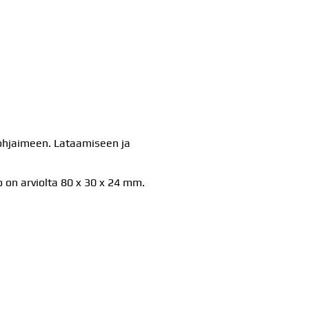
n ohjaimeen. Lataamiseen ja
on arviolta 80 x 30 x 24 mm.