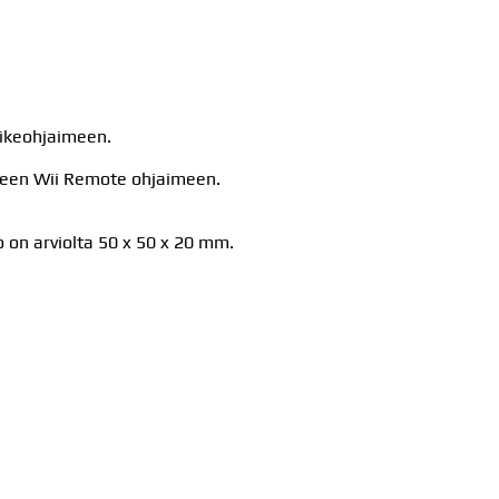
vikeohjaimeen.
seen Wii Remote ohjaimeen.
on arviolta 50 x 50 x 20 mm.