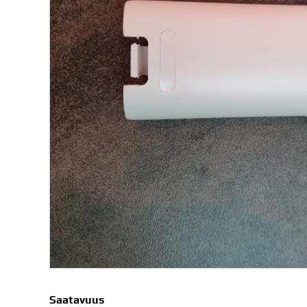
Saatavuus