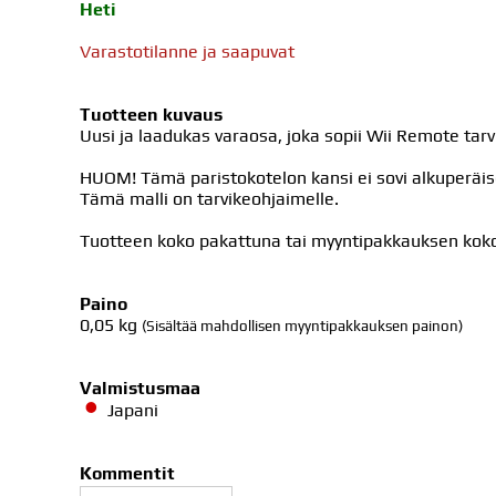
Heti
Varastotilanne ja saapuvat
Tuotteen kuvaus
Uusi ja laadukas varaosa, joka sopii Wii Remote tar
HUOM! Tämä paristokotelon kansi ei sovi alkuperäi
Tämä malli on tarvikeohjaimelle.
Tuotteen koko pakattuna tai myyntipakkauksen koko 
Paino
0,05
kg
(Sisältää mahdollisen myyntipakkauksen painon)
Valmistusmaa
Japani
Kommentit