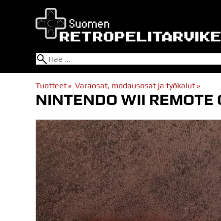
Tuotteet
‪»
Varaosat, modausosat ja työkalut
‪»
NINTENDO WII REMOTE