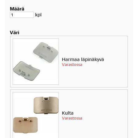
Määrä
kpl
Väri
Harmaa läpinäkyvä
Varastossa
Kulta
Varastossa