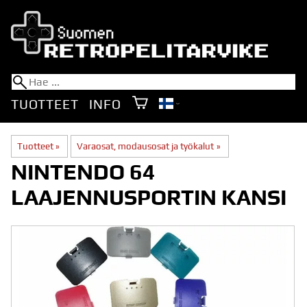
TUOTTEET
INFO
Tuotteet
‪»
Varaosat, modausosat ja työkalut
‪»
NINTENDO 64
LAAJENNUSPORTIN KANSI