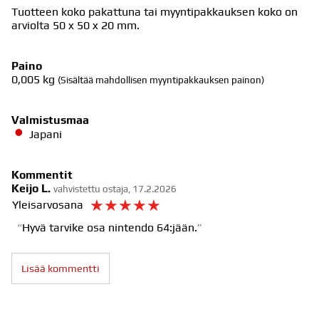
Tuotteen koko pakattuna tai myyntipakkauksen koko on
arviolta 50 x 50 x 20 mm.
Paino
0,005
kg
(Sisältää mahdollisen myyntipakkauksen painon)
Valmistusmaa
Japani
Kommentit
Keijo L.
vahvistettu ostaja, 17.2.2026
☆
☆
☆
☆
☆
Yleisarvosana
Hyvä tarvike osa nintendo 64:jään.
Lisää kommentti