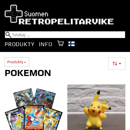
PRODUKTY
INFO
Produkty
‪»
▼
POKEMON