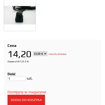
Cena
14,20
+
koszty dostawy
Zawiera VAT 25.5 %
Ilość
szt.
Dostępny w magazynie