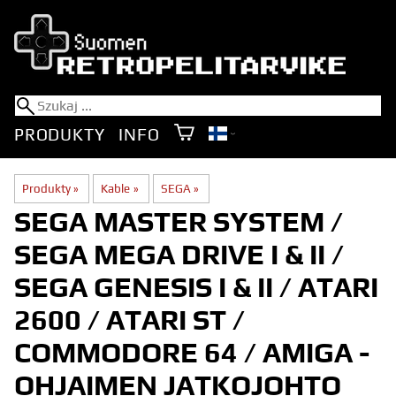
PRODUKTY
INFO
Produkty
‪»
Kable
‪»
SEGA
‪»
SEGA MASTER SYSTEM /
SEGA MEGA DRIVE I & II /
SEGA GENESIS I & II / ATARI
2600 / ATARI ST /
COMMODORE 64 / AMIGA -
OHJAIMEN JATKOJOHTO