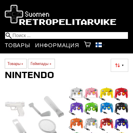
ТОВАРЫ
ИНФОРМАЦИЯ
Товары
‪»
Геймпады
‪»
▼
NINTENDO