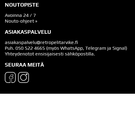
NOUTOPISTE
Avoinna 24 / 7
Nouto-ohjeet »
ASIAKASPALVELU
asiakaspalvelu@retropelitarvike.fi
Puh.
050 522 4665
(myös WhatsApp, Telegram ja Signal)
Yhteydenotot ensisijaisesti sähköpostilla.
SEURAA MEITÄ