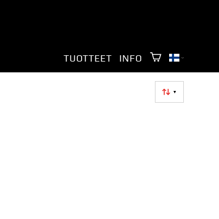
TUOTTEET
INFO
▼