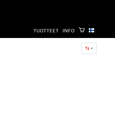
TUOTTEET
INFO
▼