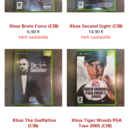
Xbox Brute Force (CIB)
Xbox Second Sight (CIB)
6,90 €
14,90 €
Heti saatavilla
Heti saatavilla
Xbox The Godfather
Xbox Tiger Woods PGA
(CIB)
Tour 2005 (CIB)