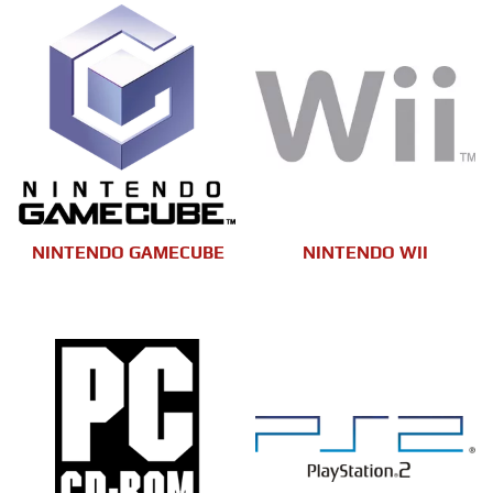
NINTENDO GAMECUBE
NINTENDO WII