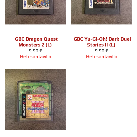
GBC Dragon Quest
GBC Yu-Gi-Oh! Dark Duel
Monsters 2 (L)
Stories II (L)
9,90 €
9,90 €
Heti saatavilla
Heti saatavilla