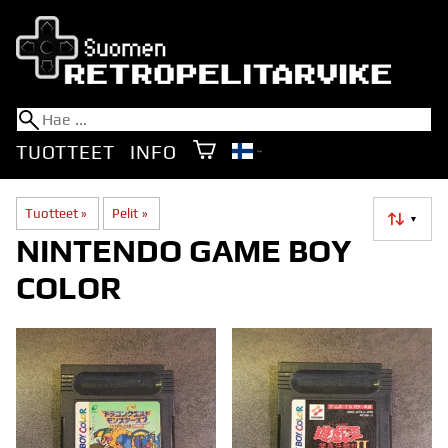
TUOTTEET
INFO
Tuotteet
‪»
Pelit
‪»
▼
NINTENDO GAME BOY
COLOR