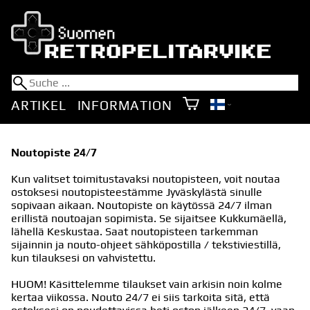
ARTIKEL
INFORMATION
Noutopiste 24/7
Kun valitset toimitustavaksi noutopisteen, voit noutaa
ostoksesi noutopisteestämme Jyväskylästä sinulle
sopivaan aikaan. Noutopiste on käytössä 24/7 ilman
erillistä noutoajan sopimista. Se sijaitsee Kukkumäellä,
lähellä Keskustaa. Saat noutopisteen tarkemman
sijainnin ja nouto-ohjeet sähköpostilla / tekstiviestillä,
kun tilauksesi on vahvistettu.
HUOM! Käsittelemme tilaukset vain arkisin noin kolme
kertaa viikossa. Nouto 24/7 ei siis tarkoita sitä, että