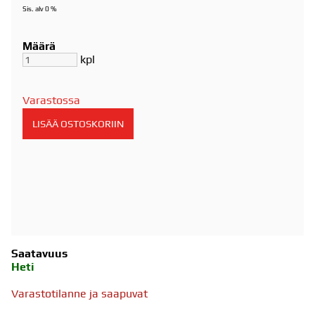
Sis. alv 0 %
Määrä
kpl
Varastossa
Saatavuus
Heti
Varastotilanne ja saapuvat