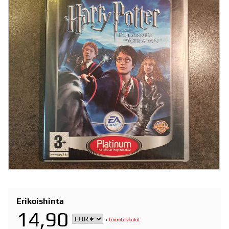
Erikoishinta
14,90
+
toimituskulut