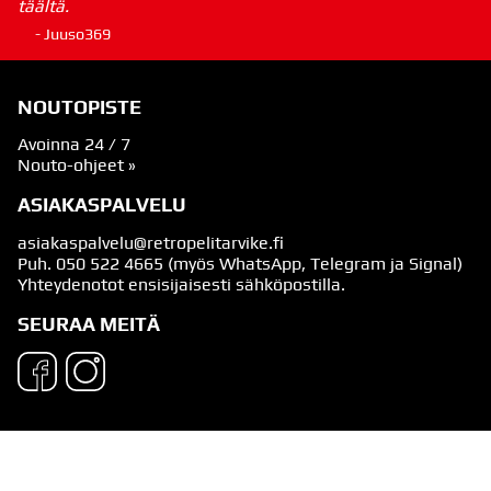
täältä.
- Juuso369
NOUTOPISTE
Avoinna 24 / 7
Nouto-ohjeet »
ASIAKASPALVELU
asiakaspalvelu@retropelitarvike.fi
Puh.
050 522 4665
(myös WhatsApp, Telegram ja Signal)
Yhteydenotot ensisijaisesti sähköpostilla.
SEURAA MEITÄ