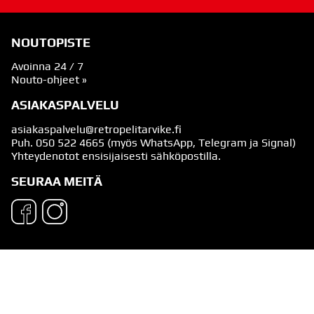
NOUTOPISTE
Avoinna 24 / 7
Nouto-ohjeet »
ASIAKASPALVELU
asiakaspalvelu@retropelitarvike.fi
Puh.
050 522 4665
(myös WhatsApp, Telegram ja Signal)
Yhteydenotot ensisijaisesti sähköpostilla.
SEURAA MEITÄ