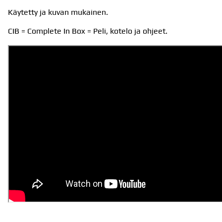
Käytetty ja kuvan mukainen.
CIB = Complete In Box = Peli, kotelo ja ohjeet.