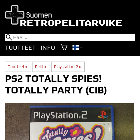
TUOTTEET
INFO
Tuotteet
‪»
Pelit
‪»
Playstation 2
‪»
PS2 TOTALLY SPIES!
TOTALLY PARTY (CIB)