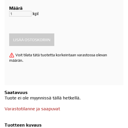
Määrä
kpl
Voit tilata tätä tuotetta korkeintaan varastossa olevan
määrän.
Saatavuus
Tuote ei ole myynnissä tällä hetkellä.
Varastotilanne ja saapuvat
Tuotteen kuvaus