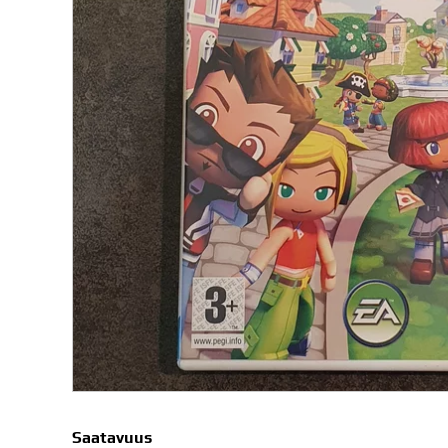
Saatavuus