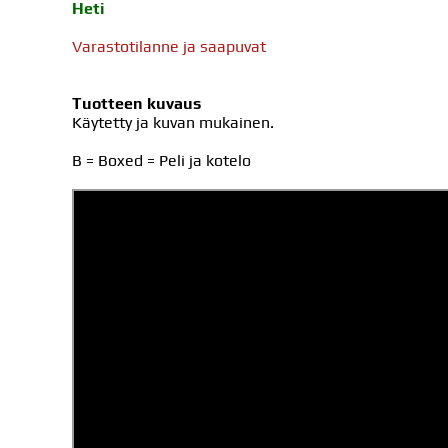
Heti
Varastotilanne ja saapuvat
Tuotteen kuvaus
Käytetty ja kuvan mukainen.
B = Boxed = Peli ja kotelo