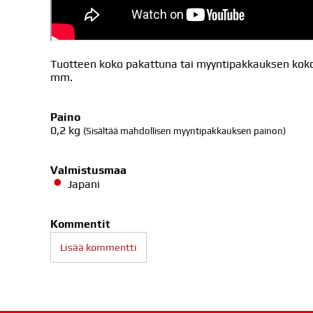
Tuotteen koko pakattuna tai myyntipakkauksen koko 
mm.
Paino
0,2
kg
(Sisältää mahdollisen myyntipakkauksen painon)
Valmistusmaa
Japani
Kommentit
Lisää kommentti