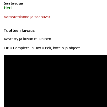
Saatavuus
Heti
Varastotilanne ja saapuvat
Tuotteen kuvaus
Käytetty ja kuvan mukainen.
CIB = Complete In Box = Peli, kotelo ja ohjeet.