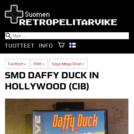
TUOTTEET
INFO
Tuotteet
‪»
Pelit
‪»
Sega Mega Drive
‪»
SMD DAFFY DUCK IN
HOLLYWOOD (CIB)