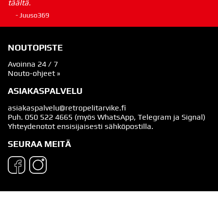
täältä.
- Juuso369
NOUTOPISTE
Avoinna 24 / 7
Nouto-ohjeet »
ASIAKASPALVELU
asiakaspalvelu@retropelitarvike.fi
Puh.
050 522 4665
(myös WhatsApp, Telegram ja Signal)
Yhteydenotot ensisijaisesti sähköpostilla.
SEURAA MEITÄ