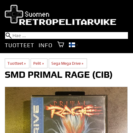
TUOTTEET
INFO
Tuotteet
‪»
Pelit
‪»
Sega Mega Drive
‪»
SMD PRIMAL RAGE (CIB)