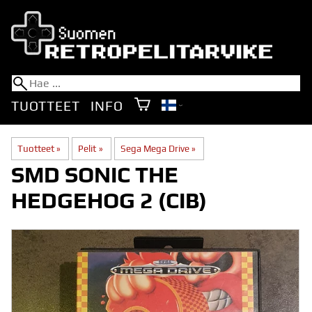
TUOTTEET
INFO
Tuotteet
‪»
Pelit
‪»
Sega Mega Drive
‪»
SMD SONIC THE
HEDGEHOG 2 (CIB)