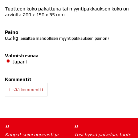
Tuotteen koko pakattuna tai myyntipakkauksen koko on
arviolta 200 x 150 x 35 mm.
Paino
0,2
kg
(Sisältää mahdollisen myyntipakkauksen painon)
Valmistusmaa
Japani
Kommentit
Lisää kommentti
“
“
Kaupat sujui nopeasti ja
Tosi hyvää palvelua, tuote