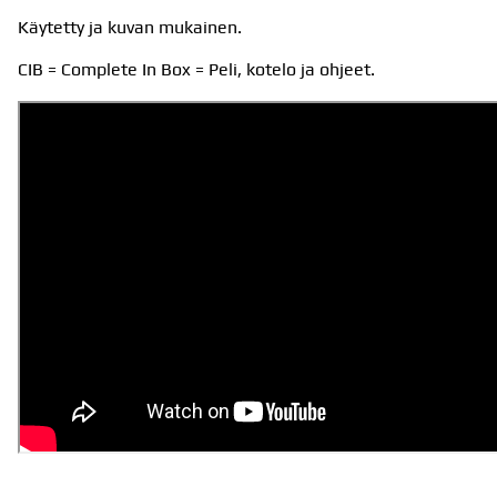
Käytetty ja kuvan mukainen.
CIB = Complete In Box = Peli, kotelo ja ohjeet.