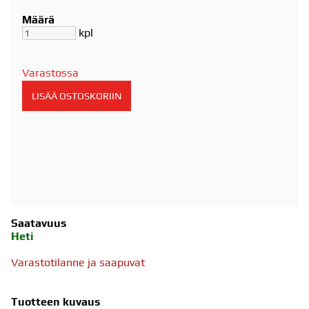
Määrä
kpl
Varastossa
Saatavuus
Heti
Varastotilanne ja saapuvat
Tuotteen kuvaus