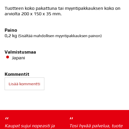
Tuotteen koko pakattuna tai myyntipakkauksen koko on
arviolta 200 x 150 x 35 mm.
Paino
0,2
kg
(Sisältää mahdollisen myyntipakkauksen painon)
Valmistusmaa
Japani
Kommentit
Lisää kommentti
“
“
Kaupat sujui nopeasti ja
Tosi hyvää palvelua, tuote