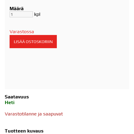
Määrä
kpl
Varastossa
Saatavuus
Heti
Varastotilanne ja saapuvat
Tuotteen kuvaus