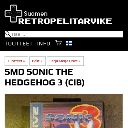
TUOTTEET
INFO
Tuotteet
‪»
Pelit
‪»
Sega Mega Drive
‪»
SMD SONIC THE
HEDGEHOG 3 (CIB)