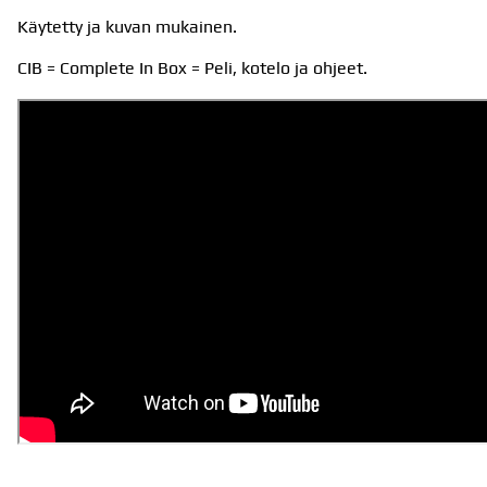
Käytetty ja kuvan mukainen.
CIB = Complete In Box = Peli, kotelo ja ohjeet.