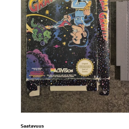
Saatavuus