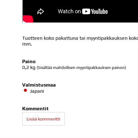
Tuotteen koko pakattuna tai myyntipakkauksen koko 
mm.
Paino
0,2
kg
(Sisältää mahdollisen myyntipakkauksen painon)
Valmistusmaa
Japani
Kommentit
Lisää kommentti