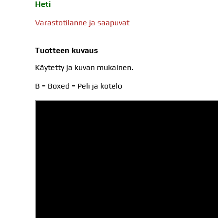
Heti
Varastotilanne ja saapuvat
Tuotteen kuvaus
Käytetty ja kuvan mukainen.
B = Boxed = Peli ja kotelo