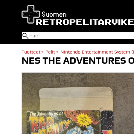
Tuotteet
‪»
Pelit
‪»
Nintendo Entertainment System (
NES THE ADVENTURES OF