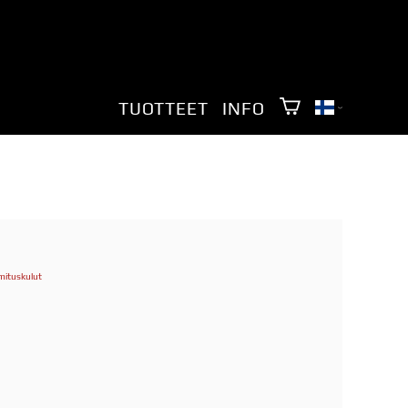
TUOTTEET
INFO
mituskulut