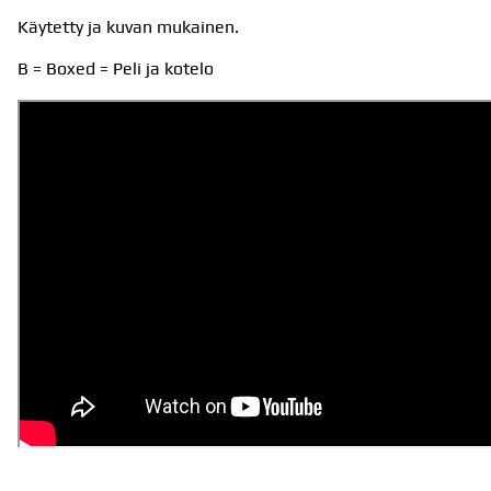
Käytetty ja kuvan mukainen.
B = Boxed = Peli ja kotelo