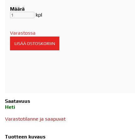
Määrä
kpl
Varastossa
Saatavuus
Heti
Varastotilanne ja saapuvat
Tuotteen kuvaus