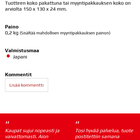
Tuotteen koko pakattuna tai myyntipakkauksen koko on
arviolta 150 x 130 x 24 mm.
Paino
0,2
kg
(Sisältää mahdollisen myyntipakkauksen painon)
Valmistusmaa
Japani
Kommentit
Lisää kommentti
“
“
Kaupat sujui nopeasti ja
Tosi hyvää palvelua, tuote
vaivattomasti. Aion
postitettiin samana