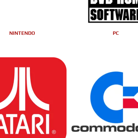
NINTENDO
PC