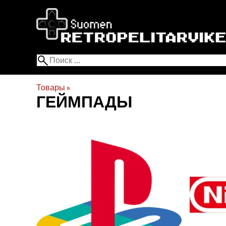
Товары
‪»
ГЕЙМПАДЫ