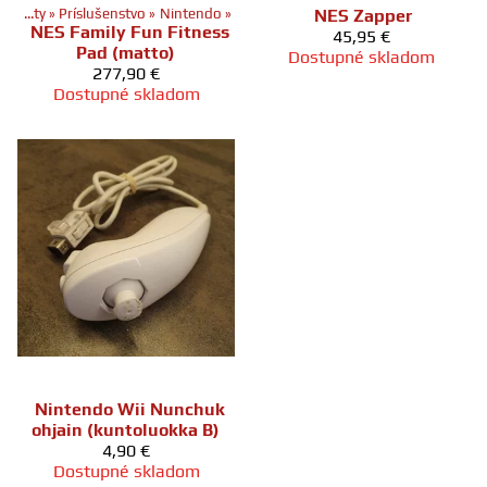
Produkty
‪»
Príslušenstvo
‪»
Nintendo
‪»
NES Zapper
NES Family Fun Fitness
45,95 €
Pad (matto)
Dostupné skladom
277,90 €
Dostupné skladom
Nintendo Wii Nunchuk
ohjain (kuntoluokka B)
4,90 €
Dostupné skladom