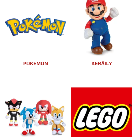
POKEMON
KERÄILY