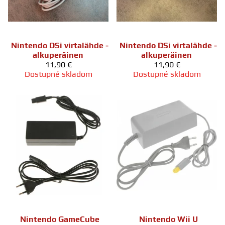
Nintendo DSi virtalähde -
Nintendo DSi virtalähde -
alkuperäinen
alkuperäinen
11,90 €
11,90 €
Dostupné skladom
Dostupné skladom
Nintendo GameCube
Nintendo Wii U