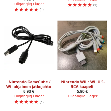
Tillgänglig i lager
☆
☆
☆
☆
☆
(1)
☆
☆
☆
☆
☆
(1)
Nintendo GameCube /
Nintendo Wii / Wii U 5-
Wii ohjaimen jatkojohto
RCA kaapeli
6,90 €
5,90 €
Tillgänglig i lager
Tillgänglig i lager
☆
☆
☆
☆
☆
(1)