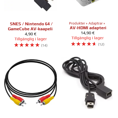
SNES / Nintendo 64 /
Produkter
‪»
Adaptrar
‪»
AV-HDMI adapteri
GameCube AV-kaapeli
14,90 €
4,90 €
Tillgänglig i lager
Tillgänglig i lager
☆
☆
☆
☆
☆
☆
☆
☆
☆
☆
(12)
(14)