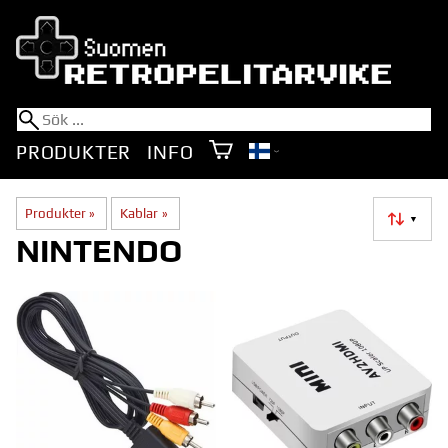
PRODUKTER
INFO
Produkter
‪»
Kablar
‪»
▼
NINTENDO