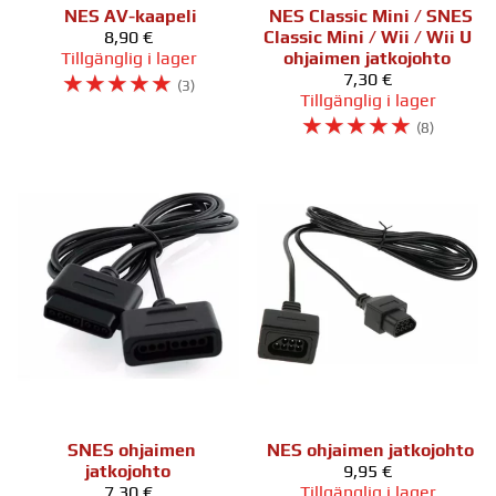
NES AV-kaapeli
NES Classic Mini / SNES
8,90 €
Classic Mini / Wii / Wii U
Tillgänglig i lager
ohjaimen jatkojohto
☆
☆
☆
☆
☆
7,30 €
(3)
Tillgänglig i lager
☆
☆
☆
☆
☆
(8)
SNES ohjaimen
NES ohjaimen jatkojohto
jatkojohto
9,95 €
7,30 €
Tillgänglig i lager