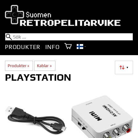
PRODUKTER
INFO
Produkter
‪»
Kablar
‪»
▼
PLAYSTATION