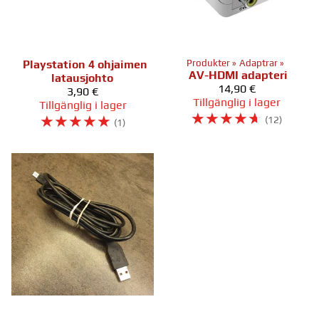
Playstation 4 ohjaimen
Produkter
‪»
Adaptrar
‪»
AV-HDMI adapteri
latausjohto
14,90 €
3,90 €
Tillgänglig i lager
Tillgänglig i lager
☆
☆
☆
☆
☆
☆
☆
☆
☆
☆
(12)
(1)