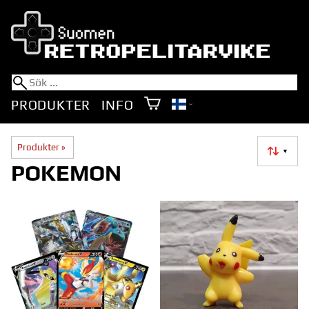
PRODUKTER
INFO
Produkter
‪»
▼
POKEMON