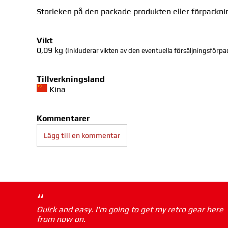
Storleken på den packade produkten eller förpackni
Vikt
0,09
kg
(Inkluderar vikten av den eventuella försäljningsförp
Tillverkningsland
Kina
Kommentarer
Lägg till en kommentar
“
Quick and easy. I'm going to get my retro gear here
from now on.