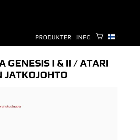
PRODUKTER
INFO
GENESIS I & II / ATARI
EN JATKOJOHTO
eranskostnader