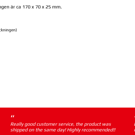
ngen är ca 170 x 70 x 25 mm.
ackningen)
“
Really good customer service, the product was
shipped on the same day! Highly recommended!!